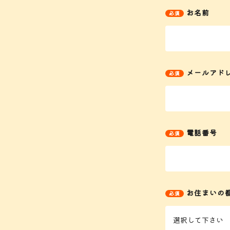
お名前
メールアド
電話番号
お住まいの