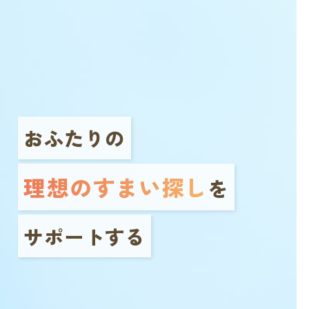
おふたりの
理想のすまい探し
を
サポートする